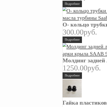
Подробнее
О- кольцо трубк
300.00руб.
Подробнее
Молдинг задней 
1250.00руб.
Подробнее
Гайка пластико