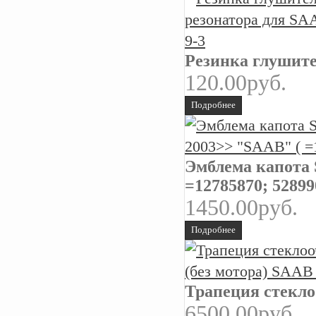
Резинка глушител
120.00руб.
Подробнее
Эмблема капота S
=12785870; 52899
1450.00руб.
Подробнее
Трапеция стекло
6500.00руб.