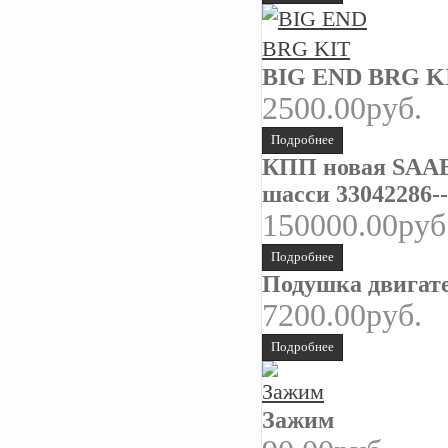
BIG END BRG K
2500.00руб.
Подробнее
КПП новая SAAB 
шасси 33042286--
150000.00руб
Подробнее
Подушка двигате
7200.00руб.
Подробнее
Зажим