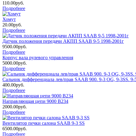
110.00руб.
Подробнее
Хомут
20.00руб.
Подробнее
Датчик положения передачи АКПП SAAB 9-5 1998-2001г
9500.00руб.
Подробнее
Корпус вала рулевого управления
5000.00руб.
Подробнее
Сальник дифференциала лев/прав SAAB 900. 9-3 OG, 9-3SS. 
400.00руб.
Подробнее
Направляющая цепи 9000 В234
2000.00руб.
Подробнее
Вентилятор печки салона SAAB 9-3 SS
6500.00руб.
Подробнее