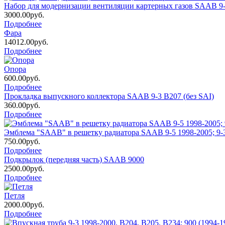
Набор для модернизации вентиляции картерных газов SAAB 9-5
3000.00руб.
Подробнее
Фара
14012.00руб.
Подробнее
Опора
600.00руб.
Подробнее
Прокладка выпускного коллектора SAAB 9-3 B207 (без SAI)
360.00руб.
Подробнее
Эмблема "SAAB" в решетку радиатора SAAB 9-5 1998-2005; 9-3
750.00руб.
Подробнее
Подкрылок (передняя часть) SAAB 9000
2500.00руб.
Подробнее
Петля
2000.00руб.
Подробнее