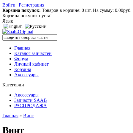
Войти
|
Регистрация
Корзина покупок:
Товаров в корзине: 0 шт. На сумму: 0.00руб.
Корзина покупок пуста!
Язык
Главная
Каталог запчастей
Форум
Личный кабинет
Корзина
Аксессуары
Категории
Аксессуары
Запчасти SAAB
РАСПРОДАЖА
Главная
»
Винт
Винт