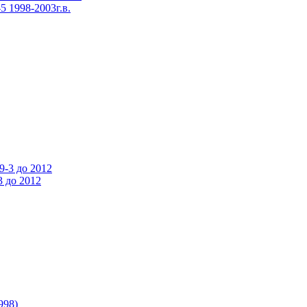
 1998-2003г.в.
 до 2012