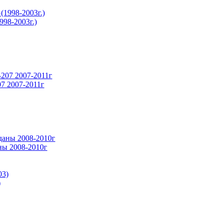
98-2003г.)
7 2007-2011г
ны 2008-2010г
)