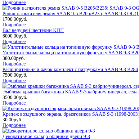
Подробнее
Ролик натяжителя ремня SAAB 9-5 B205/B235; SAAB 9-3 OG(19
1700.00руб.
Подробнее
Вал ведущей шестерни КПП
6000.00руб.
Подробнее
Уплотнительные кольца на топливную форсунку SAAB 9-3 B20
380.00руб.
Подробнее
Расширительный бачок комплект с патрубками SAAB 9-3 B284
7500.00руб.
Подробнее
Эмблема крышки багажника SAAB 9-3 кабрио/универсал, седа
3500.00руб.
Подробнее
Крепеж воздушного экрана, брызговиков SAAB 9-3 (1998-2003
30.00руб.
Подробнее
Декоративное кольцо общивки двери 9-3