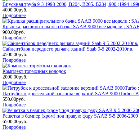
Впускная труба 9-3 1998-2000, B204, B205, B234; 900 (1994-199
4000.00руб.
Подробнее
Крышка расширительного бачка SAAB 9000 все модели ; SAAB 
900.00руб.
Подробнее
Сайлентблок переднего рычага задний Saab 9-5 2002-2010г.в.
4500.00руб.
Подробнее
Комплект тормозных колодок
2000.00руб.
Подробнее
Патрубок к дроссельной заслонке верхний SAAB 9000Turbo : B23
550.00руб.
Подробнее
Решетка в бампер (хром) под правую фару SAAB 9-5 2006-2009 г
6500.00руб.
Подробнее