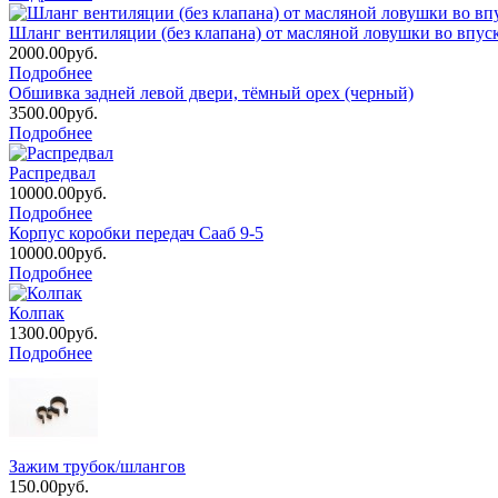
Шланг вентиляции (без клапана) от масляной ловушки во впу
2000.00руб.
Подробнее
Обшивка задней левой двери, тёмный орех (черный)
3500.00руб.
Подробнее
Распредвал
10000.00руб.
Подробнее
Корпус коробки передач Сааб 9-5
10000.00руб.
Подробнее
Колпак
1300.00руб.
Подробнее
Зажим трубок/шлангов
150.00руб.