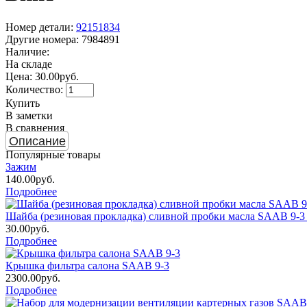
Номер детали:
92151834
Другие номера:
7984891
Наличие:
На складе
Цена:
30.00руб.
Количество:
Купить
В заметки
В сравнения
Описание
Популярные товары
Зажим
140.00руб.
Подробнее
Шайба (резиновая прокладка) сливной пробки масла SAAB 9-3
30.00руб.
Подробнее
Крышка фильтра салона SAAB 9-3
2300.00руб.
Подробнее