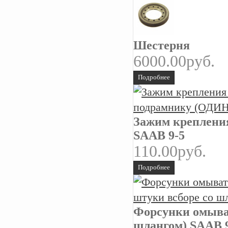
Шестерня
6000.00руб.
Подробнее
Зажим креплен
SAAB 9-5
110.00руб.
Подробнее
Форсунки омыват
шлангом) SAAB 9