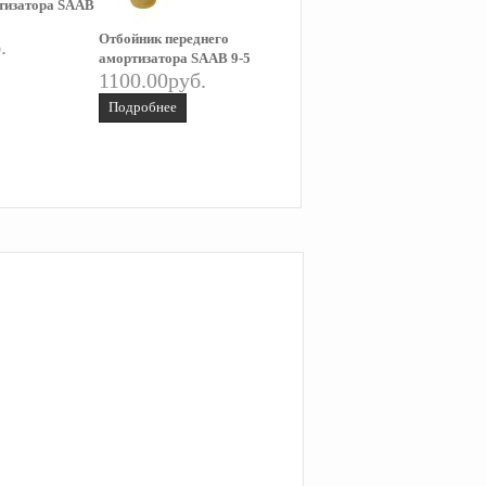
тизатора SAAB
+спойлер) SAAB 9-5 1998-20
900.00руб.
Отбойник переднего
.
Подробнее
амортизатора SAAB 9-5
1100.00руб.
Подробнее