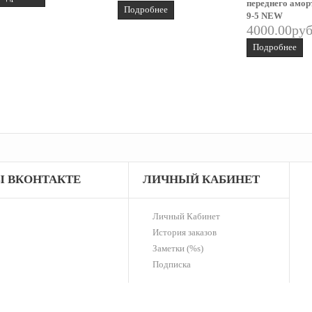
переднего амор
Подробнее
9-5 NEW
4000.00руб
Подробнее
 ВКОНТАКТЕ
ЛИЧНЫЙ КАБИНЕТ
Личный Кабинет
История заказов
Заметки (%s)
Подписка