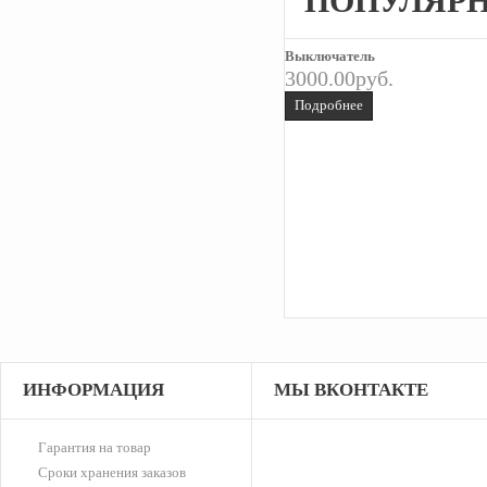
ПОПУЛЯР
Выключатель
3000.00руб.
Подробнее
Шрус внутренний левый Saab
9000 2,3turbo все ; 2,0T, 2,3T
ИНФОРМАЦИЯ
МЫ ВКОНТАКТЕ
16000.00руб.
Подробнее
Гарантия на товар
Сроки хранения заказов