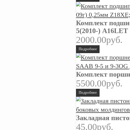
Комплект подшип
5(2010-) А16LET
2000.00руб.
Подробнее
Комплект поршне
5500.00руб.
Подробнее
Закладная писто
45.00руб.