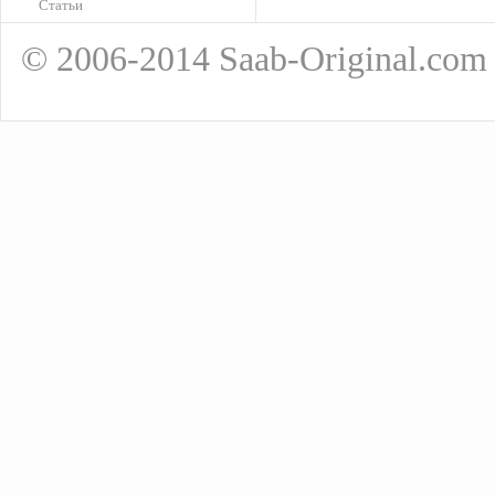
Статьи
Подробнее
© 2006-2014 Saab-Original.com
О-образное кольцо
80.00руб.
Подробнее