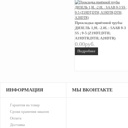
Прокладка приёмной трубы
ДИЗЕЛЬ 1,9L -2.0L : SAAB 9-3
SS ; 9-5 (Z19DT;DTH;
A19DTR;DTH; A20DTR)
0.00руб.
Подробнее
Хомут (длина 200 мм - ширина
6,5 мм)
ИНФОРМАЦИЯ
МЫ ВКОНТАКТЕ
15.00руб.
Подробнее
Гарантия на товар
Сроки хранения заказов
Оплата
Доставка