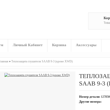
Кор
Това
ум
Личный Кабинет
Корзина
Аксессуары
лавная
»
Теплозащита глушителя SAAB 9-3 (кроме XWD)
ТЕПЛОЗА
SAAB 9-3
Номер детали:
127850
Другие номера: