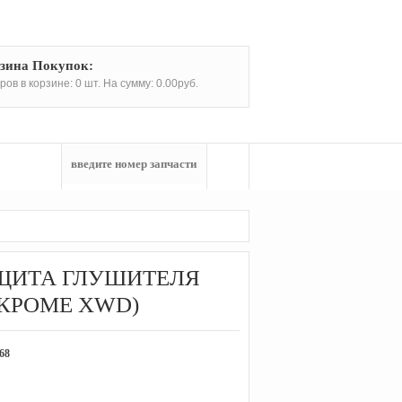
зина Покупок:
ров в корзине: 0 шт. На сумму: 0.00руб.
ЩИТА ГЛУШИТЕЛЯ
 (КРОМЕ XWD)
68