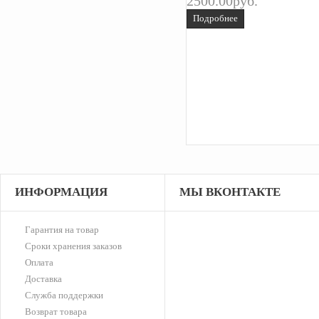
2500.00руб.
Подробнее
Бампер задний Saab 9-3 с SPA
31000.00руб.
Подробнее
ИНФОРМАЦИЯ
МЫ ВКОНТАКТЕ
Гарантия на товар
Сроки хранения заказов
Оплата
Доставка
Служба поддержки
Возврат товара