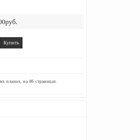
00руб.
Купить
их планах,
 на 86 страницах.