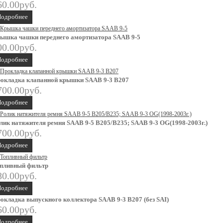
60.00руб.
одробнее
ышка чашки переднего амортизатора SAAB 9-5
00.00руб.
одробнее
окладка клапанной крышки SAAB 9-3 B207
700.00руб.
одробнее
лик натяжителя ремня SAAB 9-5 B205/B235; SAAB 9-3 OG(1998-2003г.)
700.00руб.
одробнее
пливный фильтр
80.00руб.
одробнее
окладка выпускного коллектора SAAB 9-3 B207 (без SAI)
60.00руб.
одробнее