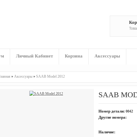
Кор
Това
ум
Личный Кабинет
Корзина
Аксессуары
лавная
»
Аксессуары
»
SAAB Model 2012
SAAB MOD
Номер детали:
0042
Другие номера:
Наличие:
На складе