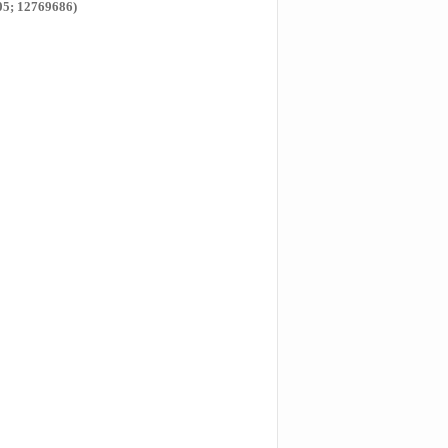
05; 12769686)